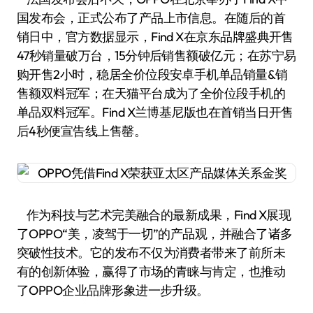
国发布会，正式公布了产品上市信息。在随后的首
销日中，官方数据显示，Find X在京东品牌盛典开售
47秒销量破万台，15分钟后销售额破亿元；在苏宁易
购开售2小时，稳居全价位段安卓手机单品销量&销
售额双料冠军；在天猫平台成为了全价位段手机的
单品双料冠军。Find X兰博基尼版也在首销当日开售
后4秒便宣告线上售罄。
作为科技与艺术完美融合的最新成果，Find X展现
了OPPO“美，凌驾于一切”的产品观，并融合了诸多
突破性技术。它的发布不仅为消费者带来了前所未
有的创新体验，赢得了市场的青睐与肯定，也推动
了OPPO企业品牌形象进一步升级。