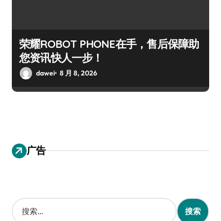
荣耀ROBOT PHONE在手，售后保障助
您资讯快人一步！
dawei
8 月 8, 2026
广告
搜
索