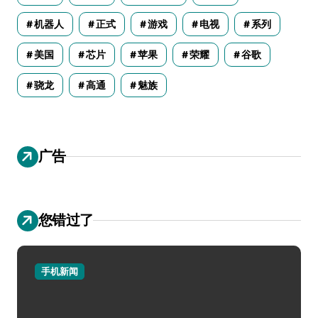
机器人
正式
游戏
电视
系列
美国
芯片
苹果
荣耀
谷歌
骁龙
高通
魅族
广告
您错过了
手机新闻