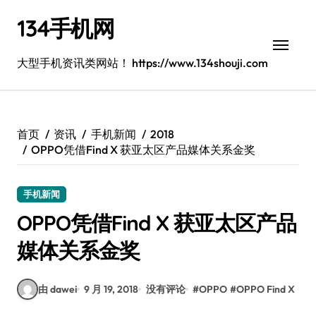
跳
134手机网
转
到
内
大型手机资讯类网站！ https://www.134shouji.com
容
首页
资讯
手机新闻
2018
OPPO凭借Find X 获亚太区产品媒体关系金奖
手机新闻
OPPO凭借Find X 获亚太区产品
媒体关系金奖
由 dawei
9 月 19, 2018
没有评论
#
OPPO
#
OPPO Find X