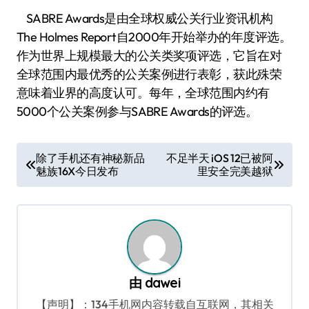
SABRE Awards是由全球权威公关行业资讯机构
The Holmes Report自2000年开始举办的年度评选。
作为世界上规模最大的公关类奖项评选，它旨在对
全球范围内最优秀的公关案例进行表彰，获此殊荣
意味着业界的高度认可。每年，全球范围内约有
5000个公关案例参与SABRE Awards的评选。
文
除了手机还有神秘新品
不足半天 iOS 12已被阿
魅族16X今日发布
里安全完美越狱
章
导
航
由
dawei
【声明】：134手机网内容转载自互联网，其相关