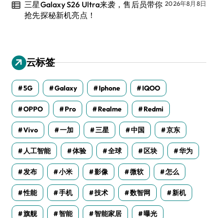
三星Galaxy S26 Ultra来袭，售后员带你
2026年8月8日
抢先探秘新机亮点！
云标签
5G
Galaxy
Iphone
IQOO
OPPO
Pro
Realme
Redmi
Vivo
一加
三星
中国
京东
人工智能
体验
全球
区块
华为
发布
小米
影像
微软
怎么
性能
手机
技术
数智网
新机
旗舰
智能
智能家居
曝光