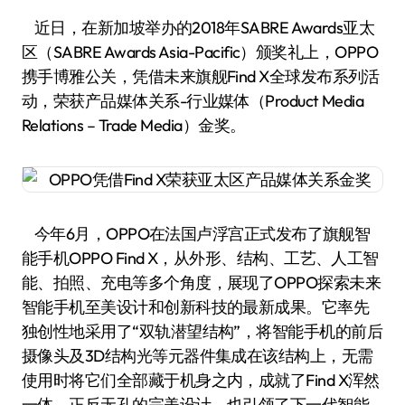
近日，在新加坡举办的2018年SABRE Awards亚太
区（SABRE Awards Asia-Pacific）颁奖礼上，OPPO
携手博雅公关，凭借未来旗舰Find X全球发布系列活
动，荣获产品媒体关系-行业媒体（Product Media
Relations – Trade Media）金奖。
今年6月，OPPO在法国卢浮宫正式发布了旗舰智
能手机OPPO Find X，从外形、结构、工艺、人工智
能、拍照、充电等多个角度，展现了OPPO探索未来
智能手机至美设计和创新科技的最新成果。它率先
独创性地采用了“双轨潜望结构”，将智能手机的前后
摄像头及3D结构光等元器件集成在该结构上，无需
使用时将它们全部藏于机身之内，成就了Find X浑然
一体、正反无孔的完美设计，也引领了下一代智能