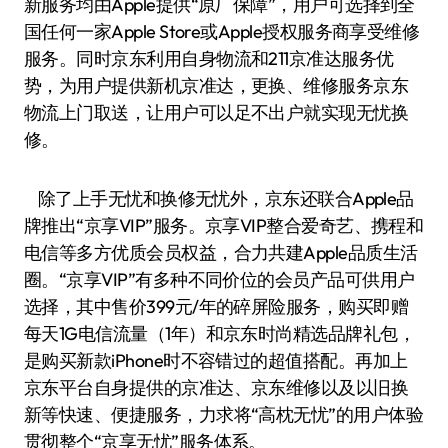
新服务均由Apple提供“原厂保障”，用户可选择到全
国任何一家Apple Store或Apple授权服务商享受维修
服务。同时京东利用自身物流和211京准达服务优
势，为用户提供新机京准达，更换、维修服务京东
物流上门取送，让用户可以足不出户就实现无忧换
修。
除了上手无忧和换修无忧外，京东还联合Apple品
牌推出“京享VIP”服务。京享VIP整合爱奇艺、携程和
电信等多方优质会员权益，合力共建Apple品质生活
圈。“京享VIP”有多种不同价位的会员产品可供用户
选择，其中售价399元/年的碎屏险服务，购买即赠
每天1G电信流量（1年）和京东时尚精选品牌礼包，
是购买新款iPhone时不容错过的超值搭配。再加上
京东平台自身提供的京准达、京东维修以及以旧换
新等快速、便捷服务，力求将“高枕无忧”的用户体验
贯彻整个“京享无忧”服务体系。