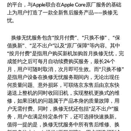
的平台，与Apple联合在Apple Care原厂服务的基础
上为用户打造了一款全新售后服务产品——换修无
忧。
换修无忧服务包含“按月付费”、“只换不修” 、“保
值换新”、“足不出户”以及“原厂保障”等内容。其中
“按月付费”是指用户购买新机加购首月换修无忧，完
成签约之后可每月自动续费购买服务，最长24个
月，用户可随时取消，次月即可生效。而“只换不修”
是指用户设备在换修无忧服务期间内，无论出现任
何质量问题、意外损坏，可联络京东售后由京东快
递送上整机的同时收回旧机，实现整机更换式的维
修，如果旧机的问题属于产品本身的质量故障，用
户无需付费。同时，换修无忧还包括“足不出户”服
务，用户在满足特定条件下，还可选择快速换新。
值得一提的是，换修无忧服务中所有售后维修、换