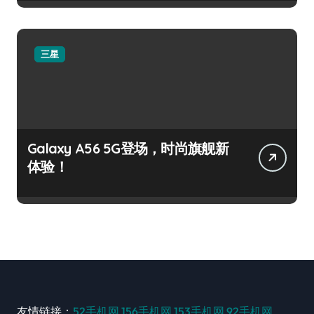
三星
Galaxy A56 5G登场，时尚旗舰新
体验！
友情链接：
52手机网
156手机网
153手机网
92手机网