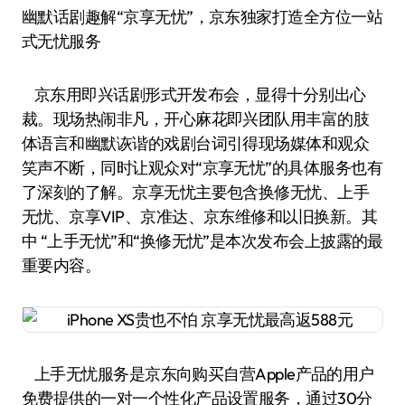
幽默话剧趣解“京享无忧”，京东独家打造全方位一站
式无忧服务
京东用即兴话剧形式开发布会，显得十分别出心
裁。现场热闹非凡，开心麻花即兴团队用丰富的肢
体语言和幽默诙谐的戏剧台词引得现场媒体和观众
笑声不断，同时让观众对“京享无忧”的具体服务也有
了深刻的了解。京享无忧主要包含换修无忧、上手
无忧、京享VIP、京准达、京东维修和以旧换新。其
中 “上手无忧”和“换修无忧”是本次发布会上披露的最
重要内容。
上手无忧服务是京东向购买自营Apple产品的用户
免费提供的一对一个性化产品设置服务，通过30分