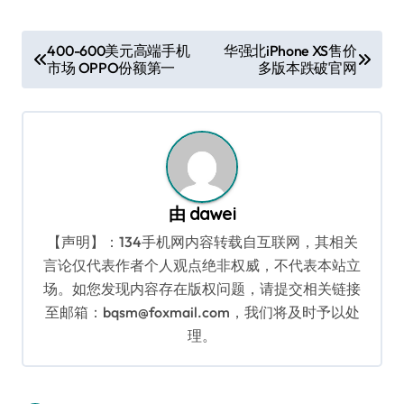
文
400-600美元高端手机
华强北iPhone XS售价
市场 OPPO份额第一
多版本跌破官网
章
导
航
由
dawei
【声明】：134手机网内容转载自互联网，其相关
言论仅代表作者个人观点绝非权威，不代表本站立
场。如您发现内容存在版权问题，请提交相关链接
至邮箱：bqsm@foxmail.com，我们将及时予以处
理。