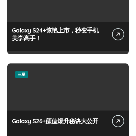
Galaxy S24+惊艳上市，秒变手机
美学高手！
三星
Galaxy S26+颜值爆升秘诀大公开