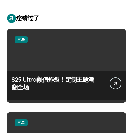
您错过了
三星
S25 Ultra颜值炸裂！定制主题潮
翻全场
三星