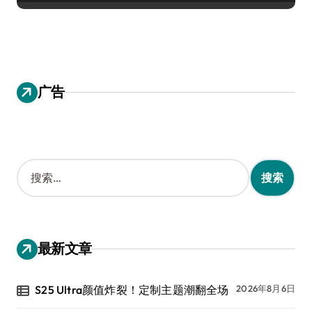
广告
搜
索
：
最新文章
S25 Ultra颜值炸裂！定制主题潮翻全场
2026年8月6日