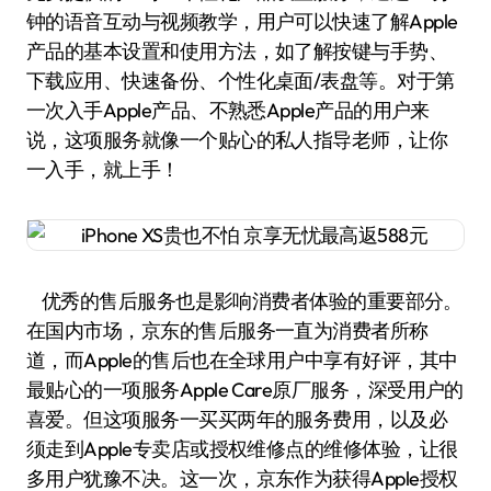
钟的语音互动与视频教学，用户可以快速了解Apple
产品的基本设置和使用方法，如了解按键与手势、
下载应用、快速备份、个性化桌面/表盘等。对于第
一次入手Apple产品、不熟悉Apple产品的用户来
说，这项服务就像一个贴心的私人指导老师，让你
一入手，就上手！
优秀的售后服务也是影响消费者体验的重要部分。
在国内市场，京东的售后服务一直为消费者所称
道，而Apple的售后也在全球用户中享有好评，其中
最贴心的一项服务Apple Care原厂服务，深受用户的
喜爱。但这项服务一买买两年的服务费用，以及必
须走到Apple专卖店或授权维修点的维修体验，让很
多用户犹豫不决。这一次，京东作为获得Apple授权