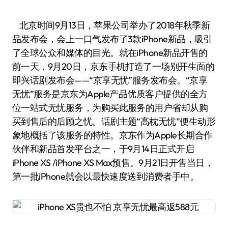
北京时间9月13日，苹果公司举办了2018年秋季新
品发布会，会上一口气发布了3款iPhone新品，吸引
了全球公众和媒体的目光。就在iPhone新品开售的
前一天，9月20日，京东手机打造了一场别开生面的
即兴话剧发布会——“京享无忧”服务发布会。“京享
无忧”服务是京东为Apple产品优质客户提供的全方
位一站式无忧服务，为购买此服务的用户省却从购
买到售后的后顾之忧。话剧主题“高枕无忧”便生动形
象地概括了该服务的特性。京东作为Apple长期合作
伙伴和新品首发平台之一，于9月14日正式开启
iPhone XS /iPhone XS Max预售。9月21日开售当日，
第一批iPhone就会以最快速度送到消费者手中。