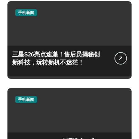
手机新闻
三星S26亮点速递！售后员揭秘创
新科技，玩转新机不迷茫！
手机新闻