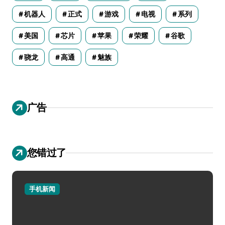
机器人
正式
游戏
电视
系列
美国
芯片
苹果
荣耀
谷歌
骁龙
高通
魅族
广告
您错过了
手机新闻