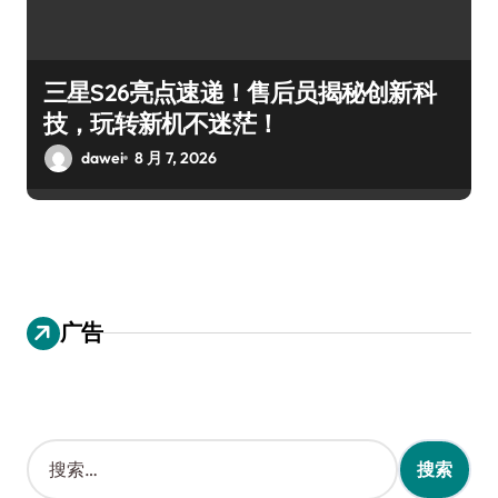
三星S26亮点速递！售后员揭秘创新科
技，玩转新机不迷茫！
dawei
8 月 7, 2026
广告
搜
索