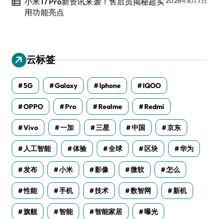
小米17 Pro新资讯来袭！售后员揭秘超实
2026年8月7日
用功能亮点
云标签
5G
Galaxy
Iphone
IQOO
OPPO
Pro
Realme
Redmi
Vivo
一加
三星
中国
京东
人工智能
体验
全球
区块
华为
发布
小米
影像
微软
怎么
性能
手机
技术
数智网
新机
旗舰
智能
智能家居
曝光