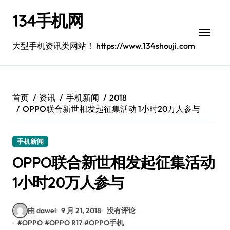
跳
134手机网
转
到
内
大型手机资讯类网站！ https://www.134shouji.com
容
首页
资讯
手机新闻
2018
OPPO联合新世相发起征集活动 1小时20万人参与
手机新闻
OPPO联合新世相发起征集活动
1小时20万人参与
由 dawei
9 月 21, 2018
没有评论
#
OPPO
#
OPPO R17
#
OPPO手机