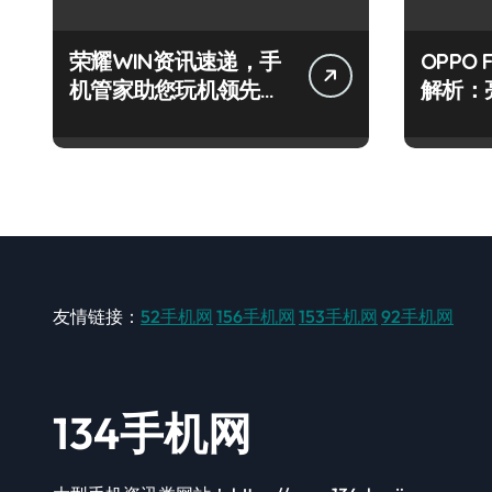
荣耀WIN资讯速递，手
OPPO 
机管家助您玩机领先一
解析：
路！
级玩机
友情链接：
52手机网
156手机网
153手机网
92手机网
134手机网