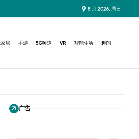
9
8 月 2026, 周日
能家居
手游
5G频道
VR
智能生活
趣闻
广告