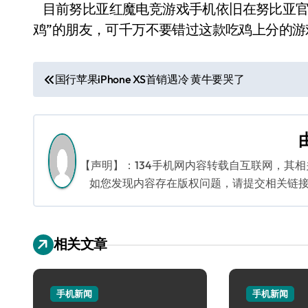
目前努比亚红魔电竞游戏手机依旧在努比亚官
鸡”的朋友，可千万不要错过这款吃鸡上分的游
文
国行苹果iPhone XS首销遇冷 黄牛要哭了
章
导
航
【声明】：134手机网内容转载自互联网，其
如您发现内容存在版权问题，请提交相关链接至邮箱
相关文章
手机新闻
手机新闻