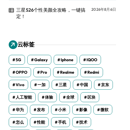
三星S26个性美颜全攻略，一键搞
2026年8月6日
定！
云标签
5G
Galaxy
Iphone
IQOO
OPPO
Pro
Realme
Redmi
Vivo
一加
三星
中国
京东
人工智能
体验
全球
区块
华为
发布
小米
影像
微软
怎么
性能
手机
技术