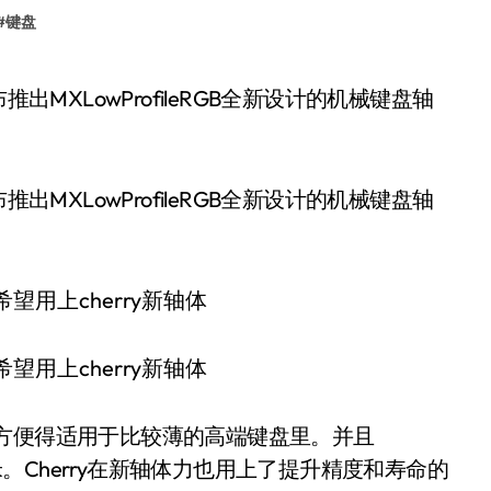
#
键盘
出MXLowProfileRGB全新设计的机械键盘轴
方便得适用于比较薄的高端键盘里。并且
.2毫米。Cherry在新轴体力也用上了提升精度和寿命的