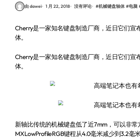
由 dawei
1 月 22, 2018
没有评论
#
机械键盘轴体
#
电脑
Cherry是一家知名键盘制造厂商，近日它们宣布推出MXLowProfileRGB全新设计的机械键盘轴
体。
Cherry是一家知名键盘制造厂商，近日它们宣布推
体。
新轴比传统的机械键盘低了近7mm，可以非常
MXLowProfileRGB键程从4.0毫米减少到3