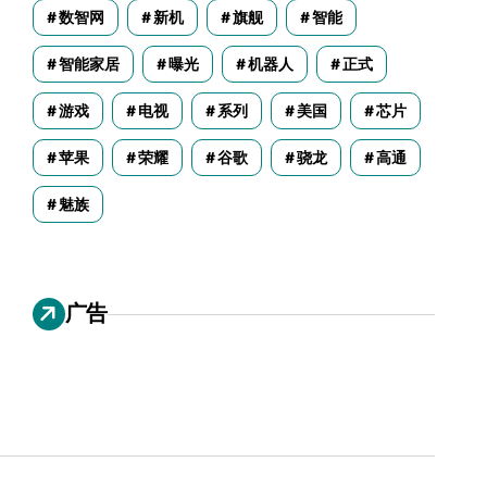
数智网
新机
旗舰
智能
智能家居
曝光
机器人
正式
游戏
电视
系列
美国
芯片
苹果
荣耀
谷歌
骁龙
高通
魅族
广告