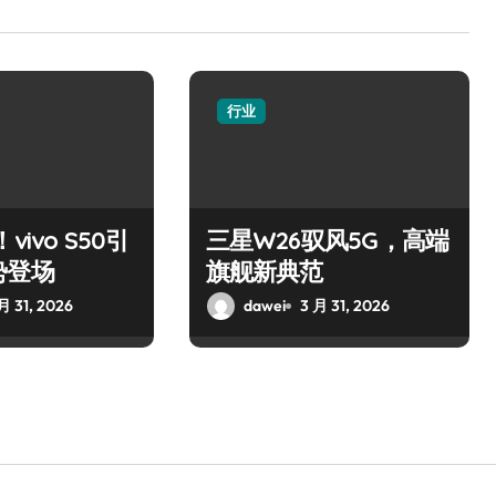
行业
vivo S50引
三星W26驭风5G，高端
势登场
旗舰新典范
月 31, 2026
dawei
3 月 31, 2026