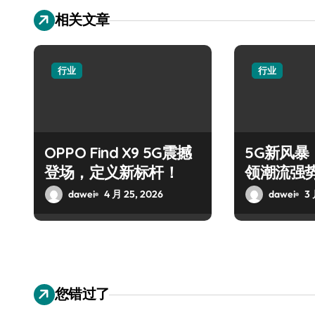
相关文章
行业
行业
OPPO Find X9 5G震撼
5G新风暴！
登场，定义新标杆！
领潮流强
dawei
4 月 25, 2026
dawei
3 
您错过了