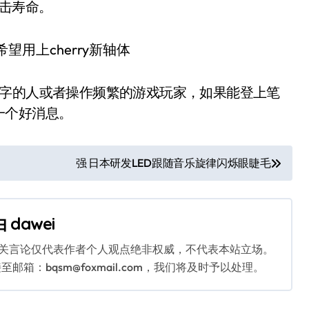
的点击寿命。
打字的人或者操作频繁的游戏玩家，如果能登上笔
一个好消息。
强 日本研发LED跟随音乐旋律闪烁眼睫毛
由
dawei
相关言论仅代表作者个人观点绝非权威，不代表本站立场。
：bqsm@foxmail.com，我们将及时予以处理。