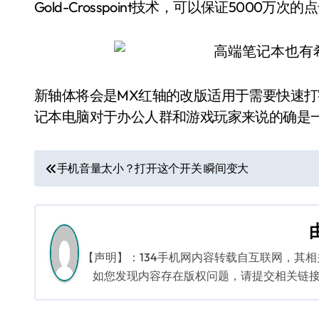
Gold-Crosspoint技术，可以保证5000万次
新轴体将会是MX红轴的改版适用于需要快速
记本电脑对于办公人群和游戏玩家来说的确是
文
手机音量太小？打开这个开关 瞬间变大
章
导
航
【声明】：134手机网内容转载自互联网，其
如您发现内容存在版权问题，请提交相关链接至邮箱