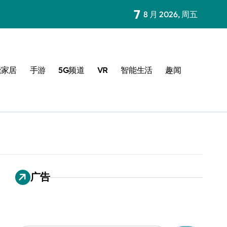
7
8 月 2026, 周五
能家居
手游
5G频道
VR
智能生活
趣闻
广告