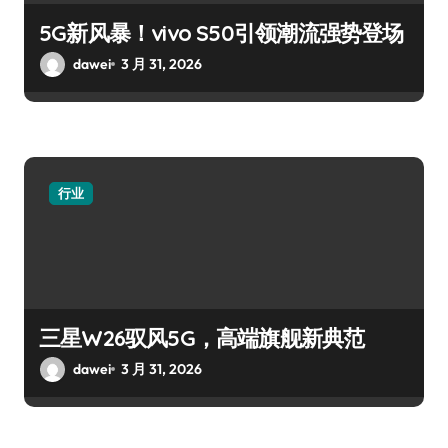
5G新风暴！vivo S50引领潮流强势登场
dawei
3 月 31, 2026
行业
三星W26驭风5G，高端旗舰新典范
dawei
3 月 31, 2026