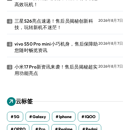
高效玩机！
三星S26亮点速递！售后员揭秘创新科
2026年8月7日
技，玩转新机不迷茫！
vivo S50 Pro mini小巧机身，售后保障助
2026年8月7日
您随时畅览资讯
小米17 Pro新资讯来袭！售后员揭秘超实
2026年8月7日
用功能亮点
云标签
5G
Galaxy
Iphone
IQOO
OPPO
Pro
Realme
Redmi