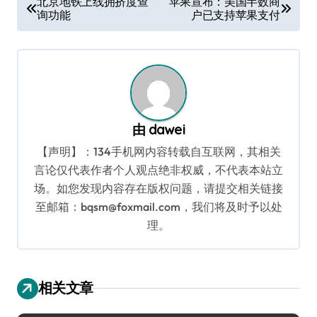
北京地铁上线拥挤度查
苹果宣布：美国半数商
询功能
户已支持苹果支付
章
导
航
由
dawei
【声明】：134手机网内容转载自互联网，其相关
言论仅代表作者个人观点绝非权威，不代表本站立
场。如您发现内容存在版权问题，请提交相关链接
至邮箱：bqsm@foxmail.com，我们将及时予以处
理。
相关文章