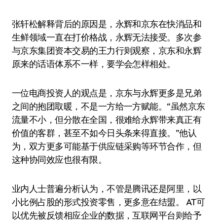
张轩松解释背后的原因是，永辉和京东在快消品和
生鲜领域一直在打价格战，永辉无法接受。多次参
与京东集团资本交易的王力行则观察，京东和永辉
原来的话语体系不一样，要学会怎样相处。
一位电商投资人的观点是，京东与永辉更多是兄弟
之间的抱团取暖，不是一方给一方赋能。“虽然京东
流量不小，但分散在全国，很难给永辉带来真正有
价值的客群，甚至不如今日头条来得直接。”他认
为，双方更多可能基于供应链采购等环节合作，但
这种协同效应也很有限。
业内人士普遍分析认为，不管是腾讯还是阿里，以
小比例占股的形式投资零售，更多意在结盟。 AT可
以优先被反馈相应企业的数据，互联网平台则给予