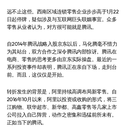
远不止这些。西南区域连锁零售企业步步高于1月22
日起停牌，疑似涉及与互联网巨头联姻事宜。众多
零售从业者认为，对方很可能就是腾讯。
自2014年腾讯战略入股京东以后，马化腾毫不惜力
为其站台，双方合作之深令腾讯内部惊讶。腾讯在
电商、零售的思考更多由京东实际操盘。最近的一
系列投资事件却表明，腾讯正在亲自下场，走到台
前。而且，这仅仅是开始。
转折发生的背景是，阿里持续高调布局新零售。自
2016年10月以来，阿里以投资或收购的形式，将三
江购物、联华超市、新华都、高鑫零售等几家上市
公司拉入自己阵营，动作之密集和迅猛前所未有。
正如当下的腾讯。