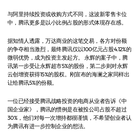
与阿里持续投资或收购方式不同，这波新零售卡位
中，腾讯更多是以小比例占股的形式体现存在感。
据知情人透露，万达商业的这笔交易，各方对份额
的争夺相当激烈，最终腾讯仅以100亿元占股4.12%的
微弱优势，成为投资主发起方。 永辉的案子中，腾
讯第一步受让永辉超市5%的股份，第二步则对永辉
云创增资获得15%的股权。刚宣布的海澜之家同样出
让给腾讯5%的份额。
一位已经接受腾讯战略投资的电商从业者告诉《中
国企业家》，腾讯的惯例是在被投公司占股不超过
30%，他们对每一次增持都很谨慎，不希望创业者认
为腾讯有进一步控制企业的想法。