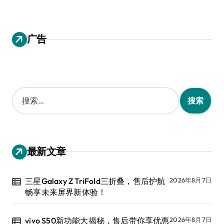
广告
搜
索
：
最新文章
三星Galaxy Z TriFold三折叠，售后护航
2026年8月7日
畅享未来屏界新体验！
vivo S50新功能大揭秘，售后带你享优惠
2026年8月7日