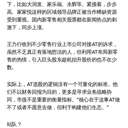
下，比如大润发、家乐福、永辉等。紧接着，步步
高、家家悦这样的区域领导品牌正被当作稀缺资源
受到重视。国内新零售相关股票都在新闻热点的刺
激下，同步上涨。
王力行收到不少零售行业上市公司对接AT的诉求，
虽然不乏真正有落地想法的人，但利用AT布局新零
售的热情，引入巨头股东趁机抬升股价的也不在少
数。
实际上，AT选股的逻辑没有一个可量化的标准。他
们不以财务回报为目的，更多是寻求业务战略协
同，市值不是重要的衡量指标。“核心在于这事AT做
不了或者不愿意去做，但利于构建他们生态。”
站队？