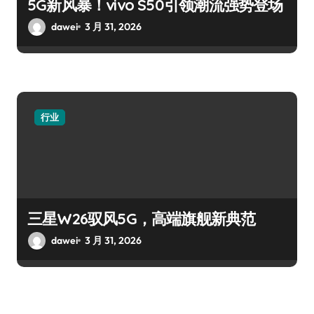
5G新风暴！vivo S50引领潮流强势登场
dawei
3 月 31, 2026
行业
三星W26驭风5G，高端旗舰新典范
dawei
3 月 31, 2026