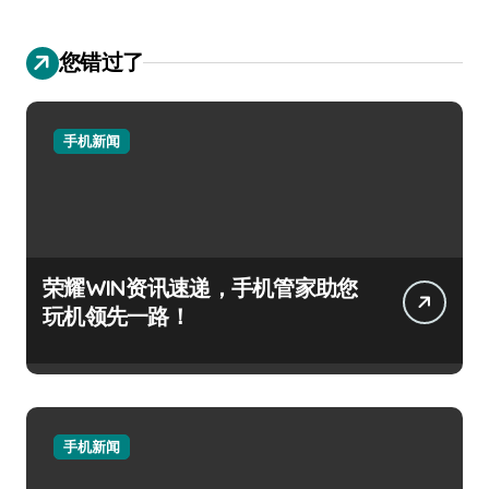
您错过了
手机新闻
荣耀WIN资讯速递，手机管家助您
玩机领先一路！
手机新闻