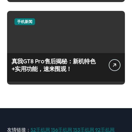
手机新闻
真我GT8 Pro售后揭秘：新机特色
+实用功能，速来围观！
友情链接：
52手机网
156手机网
153手机网
92手机网