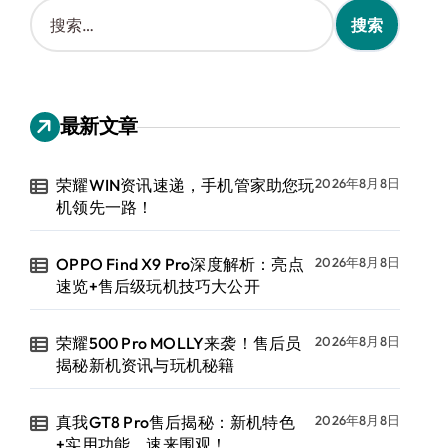
搜
索
：
最新文章
荣耀WIN资讯速递，手机管家助您玩
2026年8月8日
机领先一路！
OPPO Find X9 Pro深度解析：亮点
2026年8月8日
速览+售后级玩机技巧大公开
荣耀500 Pro MOLLY来袭！售后员
2026年8月8日
揭秘新机资讯与玩机秘籍
真我GT8 Pro售后揭秘：新机特色
2026年8月8日
+实用功能，速来围观！