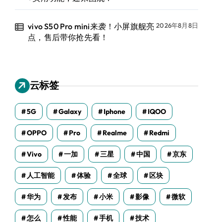
vivo S50 Pro mini来袭！小屏旗舰亮
2026年8月8日
点，售后带你抢先看！
云标签
5G
Galaxy
Iphone
IQOO
OPPO
Pro
Realme
Redmi
Vivo
一加
三星
中国
京东
人工智能
体验
全球
区块
华为
发布
小米
影像
微软
怎么
性能
手机
技术