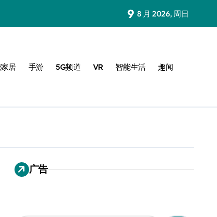
9
8 月 2026, 周日
能家居
手游
5G频道
VR
智能生活
趣闻
广告