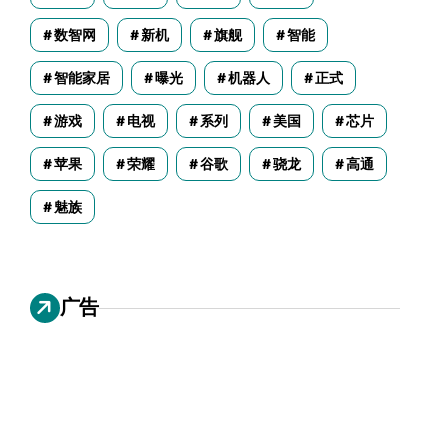
数智网
新机
旗舰
智能
智能家居
曝光
机器人
正式
游戏
电视
系列
美国
芯片
苹果
荣耀
谷歌
骁龙
高通
魅族
广告