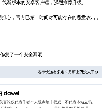
上线新版本的安卓客户端，强烈推荐升级。
用担心，官方已第一时间对可能存在的恶意攻击，
春节快递有多难？月薪上万没人干
由
dawei
相关言论仅代表作者个人观点绝非权威，不代表本站立场。