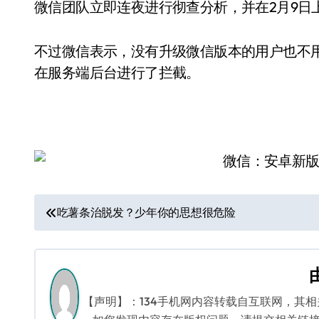
微信团队立即连夜进行彻查分析，并在2月9日
不过微信表示，没有升级微信版本的用户也不
在服务端后台进行了拦截。
文
吃薯条治脱发？少年你的思想很危险
章
导
航
【声明】：134手机网内容转载自互联网，其