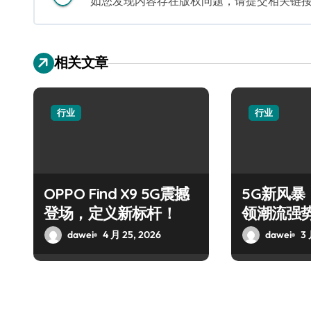
如您发现内容存在版权问题，请提交相关链接至邮箱
相关文章
行业
行业
OPPO Find X9 5G震撼
5G新风暴！
登场，定义新标杆！
领潮流强
dawei
4 月 25, 2026
dawei
3 