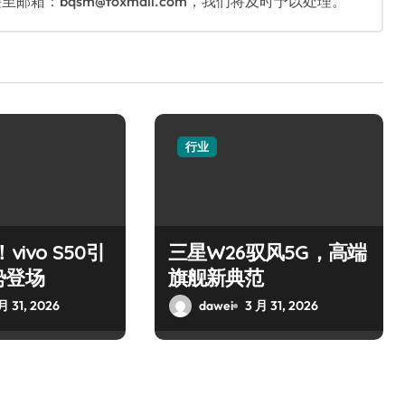
：bqsm@foxmail.com，我们将及时予以处理。
行业
vivo S50引
三星W26驭风5G，高端
势登场
旗舰新典范
月 31, 2026
dawei
3 月 31, 2026