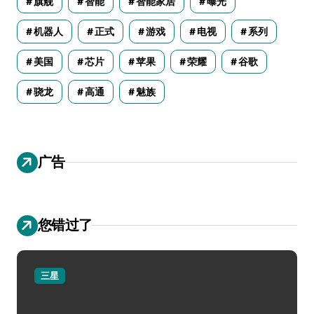
旗舰
智能
智能家居
曝光
机器人
正式
游戏
电视
系列
美国
芯片
苹果
荣耀
谷歌
骁龙
高通
魅族
广告
您错过了
三星