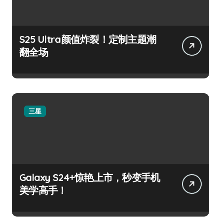
S25 Ultra颜值炸裂！定制主题潮
翻全场
三星
Galaxy S24+惊艳上市，秒变手机
美学高手！