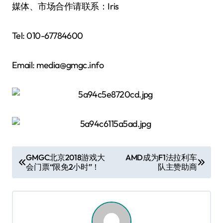
媒体、市场合作请联系：Iris
Tel: 010-67784600
Email: media@gmgc.info
文
GMGC北京2018游戏大
AMD成为F1法拉利车
会门票“限免2小时”！
队主赞助商
章
导
航