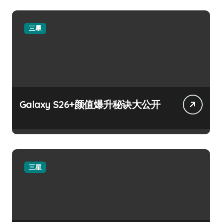
三星
Galaxy S26+颜值爆升秘诀大公开
三星