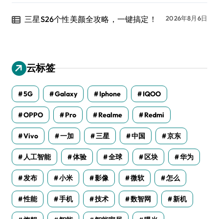
三星S26个性美颜全攻略，一键搞定！
2026年8月6日
云标签
5G
Galaxy
Iphone
IQOO
OPPO
Pro
Realme
Redmi
Vivo
一加
三星
中国
京东
人工智能
体验
全球
区块
华为
发布
小米
影像
微软
怎么
性能
手机
技术
数智网
新机