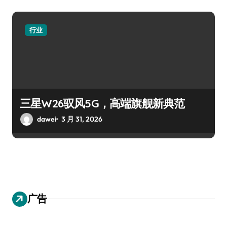
行业
三星W26驭风5G，高端旗舰新典范
dawei
3 月 31, 2026
广告