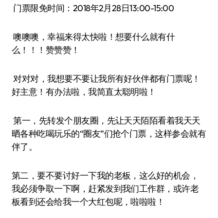
门票限免时间：2018年2月28日13:00-15:00
噢噢噢，幸福来得太快啦！想要什么就有什
么！！！赞赞赞！
对对对，我想要不要让我所有好伙伴都有门票呢！
好主意！有办法啦，我简直太聪明啦！
第一，先转发个朋友圈，先让天天陌陌看着我天天
晒各种吃喝玩乐的“圈友”们抢个门票，这样参会就有
伴了。
第二，要不要讨好一下我的老板，这么好的机会，
我必须争取一下啊，赶紧发到我们工作群，或许老
板看到还会给我一个大红包呢，啦啦啦！