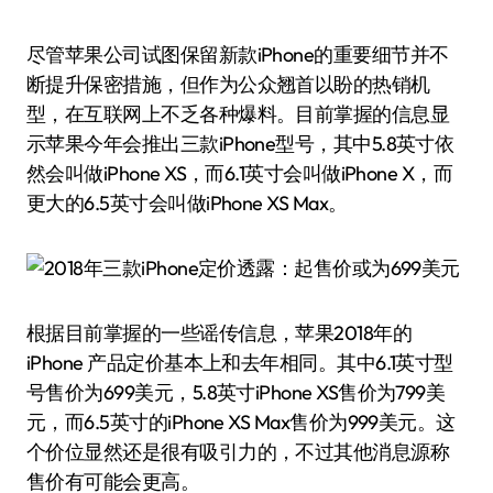
尽管苹果公司试图保留新款iPhone的重要细节并不
断提升保密措施，但作为公众翘首以盼的热销机
型，在互联网上不乏各种爆料。目前掌握的信息显
示苹果今年会推出三款iPhone型号，其中5.8英寸依
然会叫做iPhone XS，而6.1英寸会叫做iPhone X，而
更大的6.5英寸会叫做iPhone XS Max。
根据目前掌握的一些谣传信息，苹果2018年的
iPhone 产品定价基本上和去年相同。其中6.1英寸型
号售价为699美元，5.8英寸iPhone XS售价为799美
元，而6.5英寸的iPhone XS Max售价为999美元。这
个价位显然还是很有吸引力的，不过其他消息源称
售价有可能会更高。