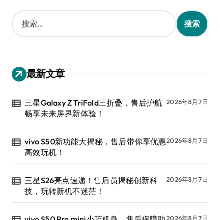
搜
索
：
最新文章
三星Galaxy Z TriFold三折叠，售后护航
2026年8月7日
畅享未来屏界新体验！
vivo S50新功能大揭秘，售后带你享优惠
2026年8月7日
高效玩机！
三星S26亮点速递！售后员揭秘创新科
2026年8月7日
技，玩转新机不迷茫！
vivo S50 Pro mini小巧机身，售后保障助
2026年8月7日