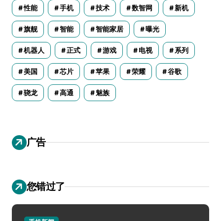
性能
手机
技术
数智网
新机
旗舰
智能
智能家居
曝光
机器人
正式
游戏
电视
系列
美国
芯片
苹果
荣耀
谷歌
骁龙
高通
魅族
广告
您错过了