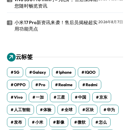
您随时畅览资讯
小米17 Pro新资讯来袭！售后员揭秘超实
2026年8月7日
用功能亮点
云标签
5G
Galaxy
Iphone
IQOO
OPPO
Pro
Realme
Redmi
Vivo
一加
三星
中国
京东
人工智能
体验
全球
区块
华为
发布
小米
影像
微软
怎么