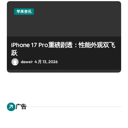
苹果资讯
iPhone 17 Pro重磅剧透：性能外观双飞
跃
dawei
4 月 13, 2026
广告