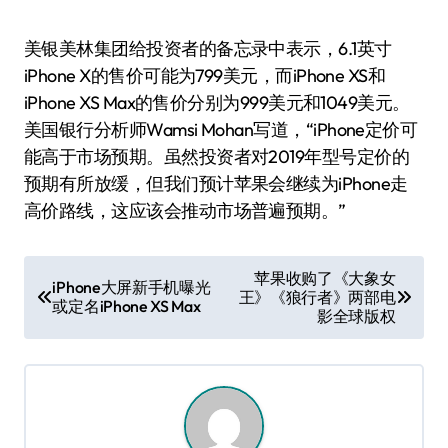
美银美林集团给投资者的备忘录中表示，6.1英寸
iPhone X的售价可能为799美元，而iPhone XS和
iPhone XS Max的售价分别为999美元和1049美元。
美国银行分析师Wamsi Mohan写道，“iPhone定价可
能高于市场预期。虽然投资者对2019年型号定价的
预期有所放缓，但我们预计苹果会继续为iPhone走
高价路线，这应该会推动市场普遍预期。”
文
苹果收购了《大象女
iPhone大屏新手机曝光
王》《狼行者》两部电
章
或定名iPhone XS Max
影全球版权
导
航