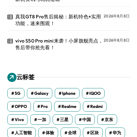
真我GT8 Pro售后揭秘：新机特色+实用
2026年8月8日
功能，速来围观！
vivo S50 Pro mini来袭！小屏旗舰亮点，
2026年8月8日
售后带你抢先看！
云标签
5G
Galaxy
Iphone
IQOO
OPPO
Pro
Realme
Redmi
Vivo
一加
三星
中国
京东
人工智能
体验
全球
区块
华为