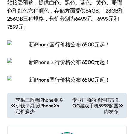
始接受预购，提供白色、黑色、蓝色、黄色、珊瑚
色和红色六种颜色，存储方面提供64GB、128GB和
256GB三种规格，售价分别为6499元、6999元和
7899元。
文
苹果三款新iPhone要多
专业厂商的降维打击 R
少钱？港版iPhoneXs
OG游戏手机5999起国
章
定价多少
内发布
导
航