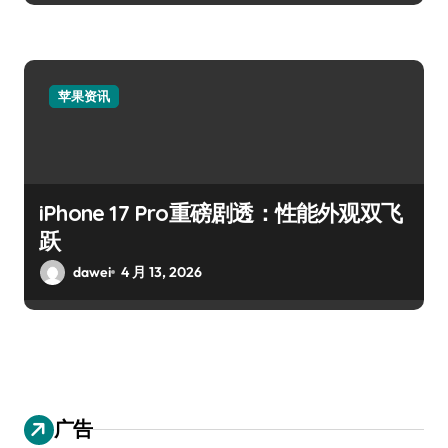
苹果资讯
iPhone 17 Pro重磅剧透：性能外观双飞
跃
dawei
4 月 13, 2026
广告