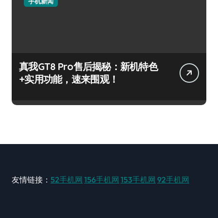
手机新闻
真我GT8 Pro售后揭秘：新机特色
+实用功能，速来围观！
友情链接：
52手机网
156手机网
153手机网
92手机网