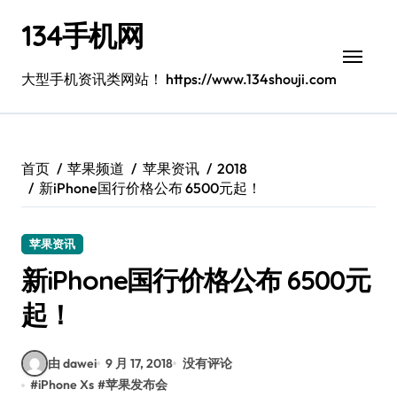
跳
134手机网
转
到
内
大型手机资讯类网站！ https://www.134shouji.com
容
首页
苹果频道
苹果资讯
2018
新iPhone国行价格公布 6500元起！
苹果资讯
新iPhone国行价格公布 6500元
起！
由 dawei
9 月 17, 2018
没有评论
#
iPhone Xs
#
苹果发布会