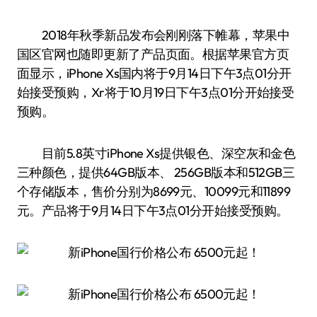
2018年秋季新品发布会刚刚落下帷幕，苹果中
国区官网也随即更新了产品页面。根据苹果官方页
面显示，iPhone Xs国内将于9月14日下午3点01分开
始接受预购，Xr将于10月19日下午3点01分开始接受
预购。
目前5.8英寸iPhone Xs提供银色、深空灰和金色
三种颜色，提供64GB版本、 256GB版本和512GB三
个存储版本，售价分别为8699元、10099元和11899
元。产品将于9月14日下午3点01分开始接受预购。