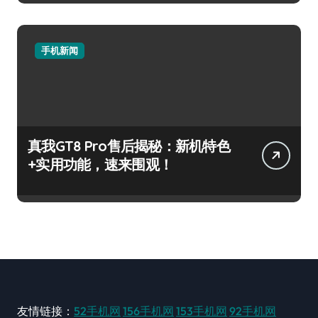
手机新闻
真我GT8 Pro售后揭秘：新机特色
+实用功能，速来围观！
友情链接：
52手机网
156手机网
153手机网
92手机网