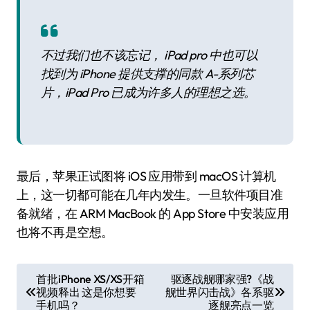
不过我们也不该忘记， iPad pro 中也可以
找到为 iPhone 提供支撑的同款 A-系列芯
片，iPad Pro 已成为许多人的理想之选。
最后，苹果正试图将 iOS 应用带到 macOS 计算机
上，这一切都可能在几年内发生。一旦软件项目准
备就绪，在 ARM MacBook 的 App Store 中安装应用
也将不再是空想。
文
首批iPhone XS/XS开箱
驱逐战舰哪家强?《战
视频释出 这是你想要
舰世界闪击战》各系驱
章
手机吗？
逐舰亮点一览