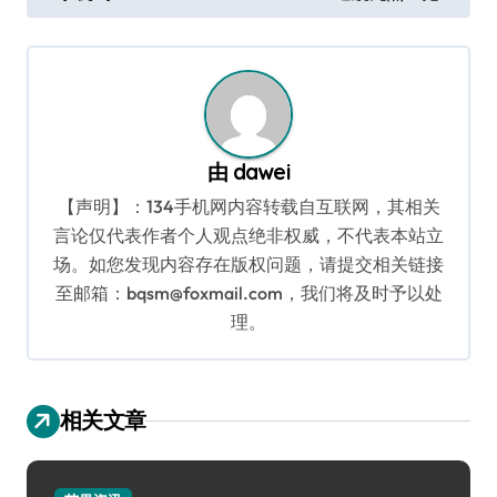
导
航
由
dawei
【声明】：134手机网内容转载自互联网，其相关
言论仅代表作者个人观点绝非权威，不代表本站立
场。如您发现内容存在版权问题，请提交相关链接
至邮箱：bqsm@foxmail.com，我们将及时予以处
理。
相关文章