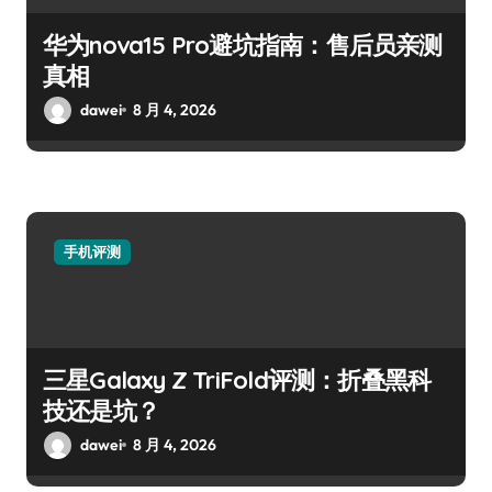
华为nova15 Pro避坑指南：售后员亲测
真相
dawei
8 月 4, 2026
手机评测
三星Galaxy Z TriFold评测：折叠黑科
技还是坑？
dawei
8 月 4, 2026