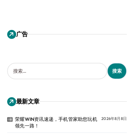
广告
搜
索
：
最新文章
荣耀WIN资讯速递，手机管家助您玩机
2026年8月8日
领先一路！