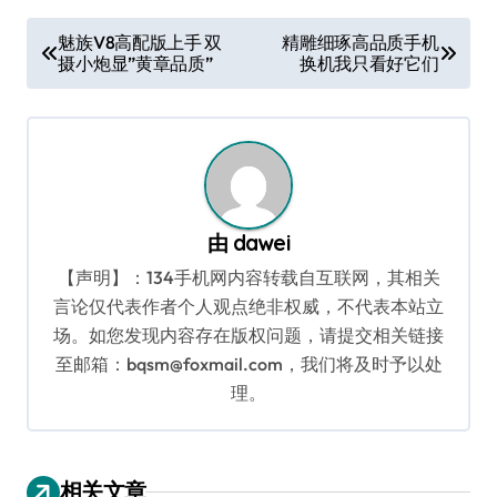
文
魅族V8高配版上手 双
精雕细琢高品质手机
摄小炮显”黄章品质”
换机我只看好它们
章
导
航
由
dawei
【声明】：134手机网内容转载自互联网，其相关
言论仅代表作者个人观点绝非权威，不代表本站立
场。如您发现内容存在版权问题，请提交相关链接
至邮箱：bqsm@foxmail.com，我们将及时予以处
理。
相关文章