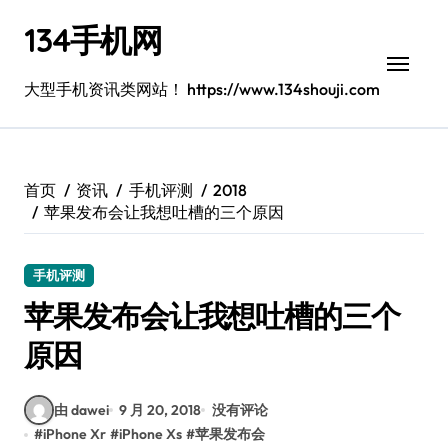
跳
134手机网
转
到
内
大型手机资讯类网站！ https://www.134shouji.com
容
首页
资讯
手机评测
2018
苹果发布会让我想吐槽的三个原因
手机评测
苹果发布会让我想吐槽的三个
原因
由 dawei
9 月 20, 2018
没有评论
#
iPhone Xr
#
iPhone Xs
#
苹果发布会