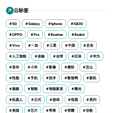
云标签
5G
Galaxy
Iphone
IQOO
OPPO
Pro
Realme
Redmi
Vivo
一加
三星
中国
京东
人工智能
体验
全球
区块
华为
发布
小米
影像
微软
怎么
性能
手机
技术
数智网
新机
旗舰
智能
智能家居
曝光
机器人
正式
游戏
电视
系列
美国
芯片
苹果
荣耀
谷歌