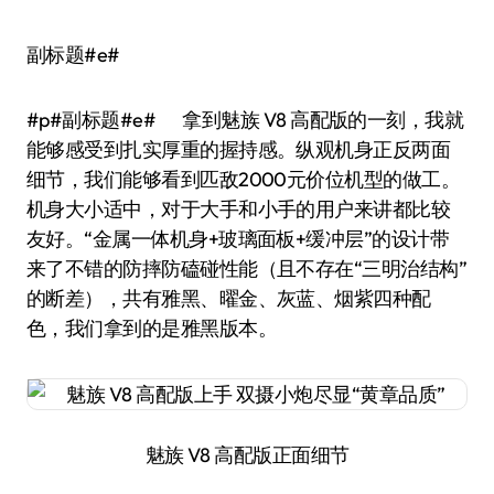
副标题#e#
#p#副标题#e# 拿到魅族 V8 高配版的一刻，我就
能够感受到扎实厚重的握持感。纵观机身正反两面
细节，我们能够看到匹敌2000元价位机型的做工。
机身大小适中，对于大手和小手的用户来讲都比较
友好。“金属一体机身+玻璃面板+缓冲层”的设计带
来了不错的防摔防磕碰性能（且不存在“三明治结构”
的断差），共有雅黑、曜金、灰蓝、烟紫四种配
色，我们拿到的是雅黑版本。
魅族 V8 高配版正面细节