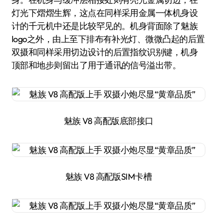
灯光下熠熠生辉，这点在同样采用金属一体机身设
计的千元机中还是比较罕见的。机身背面除了魅族
logo之外，由上至下排布有补光灯、微微凸起的后置
双摄和同样采用切边设计的后置指纹识别键，机身
顶部和地步则留出了用于通讯的信号溢出带。
魅族 V8 高配版底部接口
魅族 V8 高配版SIM卡槽