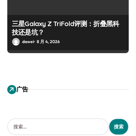
三星Galaxy Z TriFold评测：折叠黑科
技还是坑？
dawei
8 月 4, 2026
广告
搜
索
：