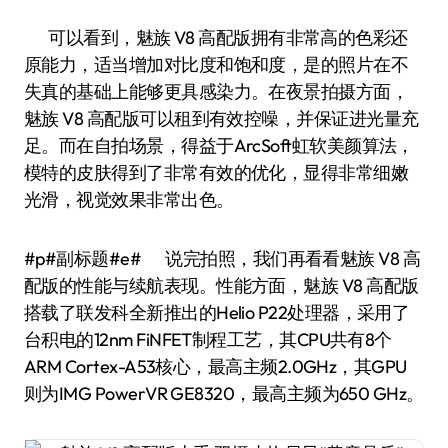
可以看到，魅族 V8 高配版拥有非常高的色彩还
原能力，适当增加对比度和饱和度，是的照片在不
失真的基础上能够更具感染力。在夜景拍摄方面，
魅族 V8 高配版可以租到有效控噪，并保证进光量充
足。而在自拍场景，得益于ArcSoft虹软美颜算法，
模特的皮肤得到了非常有效的优化，显得非常细嫩
光滑，视觉效果非常出色。
#p#副标题#e# 说完拍照，我们再看看魅族 V8 高
配版的性能与续航表现。性能方面，魅族 V8 高配版
搭载了联发科全新推出的Helio P22处理器，采用了
台积电的12nm FiNFET制程工艺，其CPU共有8个
ARM Cortex-A53核心，最高主频2.0GHz，其GPU
则为IMG PowerVR GE8320，最高主频为650 GHz。