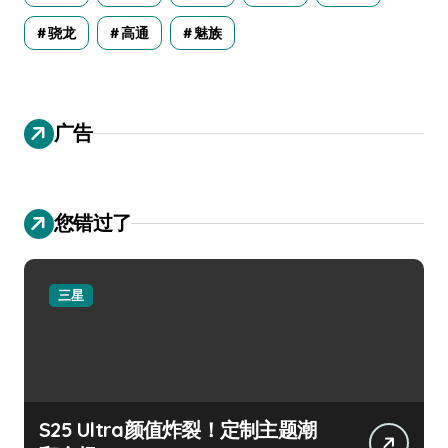
骁龙
高通
魅族
广告
您错过了
三星
S25 Ultra颜值炸裂！定制主题潮