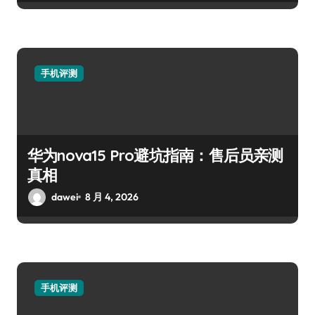
手机评测
华为nova15 Pro避坑指南：售后员亲测
真相
dawei
8 月 4, 2026
手机评测