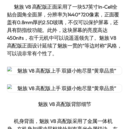
魅族 V8 高配版正面采用了一块5.7英寸In-Cell全
贴合圆角全面屏，分辨率为1440*720像素，正面覆
盖有0.8mm厚的2.5D玻璃，不仅可以保护屏幕，还
具有防指纹功能。此外，这块屏幕的亮度高达
450nits，在千元机中可以说遥遥领先了。魅族 V8
高配版正面设计延续了魅族一贯的“等边对称”风格，
可以说非常有个性了。
魅族 V8 高配版背部细节
机身背面，魅族 V8 高配版采用了金属一体机
身。在机身与缓冲层相接处则有亮光金属切边，在