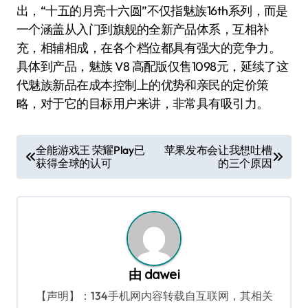
出，“十五的月亮十六圆”不仅指魅族16th系列，而是
一个涵盖从入门到旗舰的全新产品体系，互相补
充，相辅相成，在各个档位都具有强大的竞争力。
具体到产品，魅族 V8 高配版仅售1098元，延续了这
代魅族新品在成本控制上的优势和亲民的定价策
略，对于它的目标用户来讲，非常具有吸引力。
文
全能游戏王 荣耀Play已
苹果发布会让我想吐槽
获得全球的认可
的三个原因
章
导
航
由
dawei
【声明】：134手机网内容转载自互联网，其相关