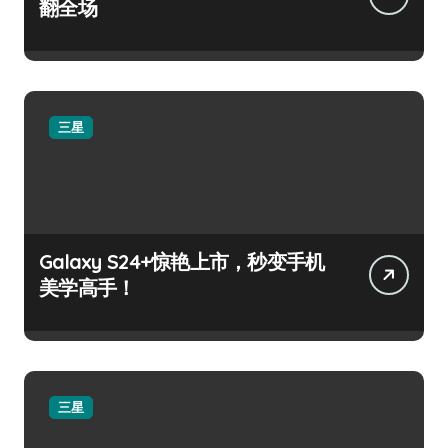
翻全场
三星
Galaxy S24+惊艳上市，秒变手机
美学高手！
三星