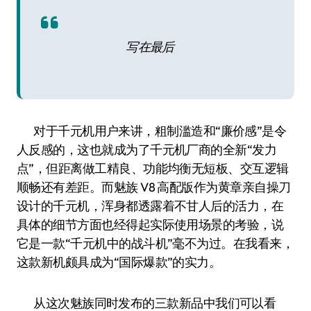
写在最后
对于千元机用户来讲，粗制滥造和“廉价感”是令
人反感的，这也就成为了千元机厂商的全新“发力
点”，但距离做工精良、功能均衡无短板、交互逻辑
顺畅还有差距。而魅族 V8 高配版作为黄章亲自操刀
设计的千元机，浑身都透露着不甘人后的活力，在
具体的细节方面也经得起实际使用场景的考验，说
它是一款“千元机中的战斗机”毫不为过。在我看来，
这款新机颇具成为“国际爆款”的实力。
从这次魅族同时发布的三款新品中我们可以看