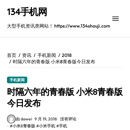
跳
134手机网
转
到
内
大型手机资讯类网站！ https://www.134shouji.com
容
首页
资讯
手机新闻
2018
时隔六年的青春版 小米8青春版今日发布
手机新闻
时隔六年的青春版 小米8青春版
今日发布
由 dawei
9 月 19, 2018
没有评论
#
小米8青春版
#
小米手机
#
手机