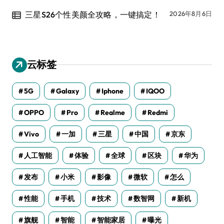
三星S26个性美颜全攻略，一键搞定！
2026年8月6日
云标签
5G
Galaxy
Iphone
IQOO
OPPO
Pro
Realme
Redmi
Vivo
一加
三星
中国
京东
人工智能
体验
全球
区块
华为
发布
小米
影像
微软
怎么
性能
手机
技术
数智网
新机
旗舰
智能
智能家居
曝光