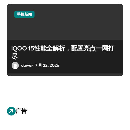
手机新闻
iQOO 15性能全解析，配置亮点一网打
尽
dawei
7 月 22, 2026
广告