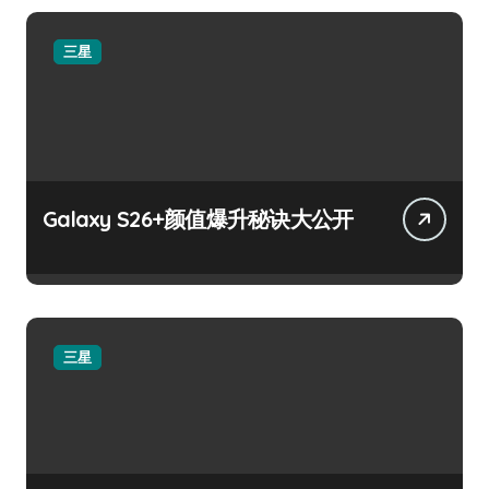
三星
Galaxy S26+颜值爆升秘诀大公开
三星