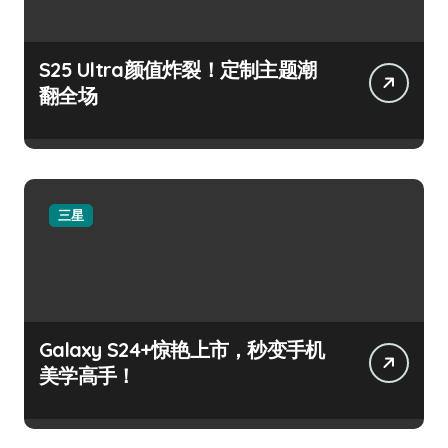
S25 Ultra颜值炸裂！定制主题潮
翻全场
三星
Galaxy S24+惊艳上市，秒变手机
美学高手！