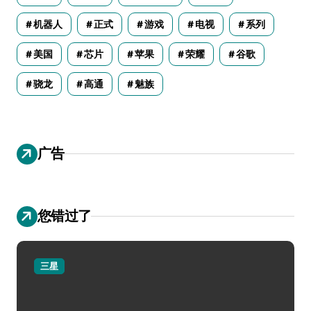
机器人
正式
游戏
电视
系列
美国
芯片
苹果
荣耀
谷歌
骁龙
高通
魅族
广告
您错过了
三星