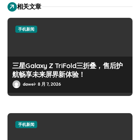
相关文章
手机新闻
三星Galaxy Z TriFold三折叠，售后护
航畅享未来屏界新体验！
dawei
8 月 7, 2026
手机新闻