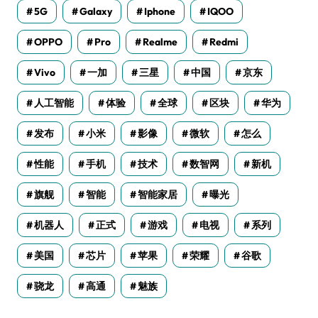
5G
Galaxy
Iphone
IQOO
OPPO
Pro
Realme
Redmi
Vivo
一加
三星
中国
京东
人工智能
体验
全球
区块
华为
发布
小米
影像
微软
怎么
性能
手机
技术
数智网
新机
旗舰
智能
智能家居
曝光
机器人
正式
游戏
电视
系列
美国
芯片
苹果
荣耀
谷歌
骁龙
高通
魅族