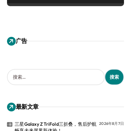
广告
搜
索
：
最新文章
三星Galaxy Z TriFold三折叠，售后护航
2026年8月7日
畅享未来屏界新体验！