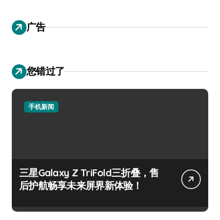
广告
您错过了
手机新闻
三星Galaxy Z TriFold三折叠，售
后护航畅享未来屏界新体验！