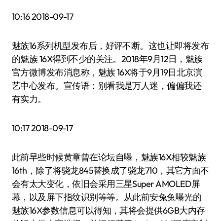
10:16 2018-09-17
魅族16系列机型发布后，好评不断。这也让即将发布
的魅族 16X得到不少的关注。2018年9月12日，魅族
官方微博发布消息称，魅族 16X将于9月19日北京演
艺中心发布。宣传语：别看我是万人迷，偏偏我还
有实力。
10:17 2018-09-17
此前早些时候黄章曾在论坛自曝，魅族16X相较魅族
16th，除了将骁龙845替换成了骁龙710，其它方面不
会有太大变化，依旧会采用三星Super AMOLED屏
幕，以及屏下指纹识别等等。从此前安兔兔曝光的
魅族16X参数信息可以得知，其将会提供6GB大内存