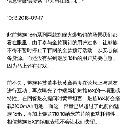
信息请微信搜索“中关村在线手机”~
10:13 2018-09-17
此前魅族 16th系列两款旗舰火爆热销的场景我们都
看在眼里，由于参与全款预订的用户过多，让魅族
不得不暂时停止了官网的全款预订活动，以安心储
备货源。而还没有买到魅族 16th的用户莫要心急，
因为马上还有好戏。
前不久，魅族科技董事长黄章再度在论坛上与魅友
进行互动，再次曝光了中端新机魅族16X的一项重磅
特性。在回答魅友提问时黄章坦言，魅族16X将会搭
载3100mAh电池，而这一容量已经超过了此前的魅
族 16th，再加上骁龙710 10纳米芯片的低功耗特性，
相信魅族16X的续航表现不会让我们失望。