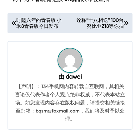
文
时隔六年的青春版 小
诠释”十八相送” 100台
米8青春版今日发布
努比亚Z18等你抽
章
导
航
由
dawei
【声明】：134手机网内容转载自互联网，其相关
言论仅代表作者个人观点绝非权威，不代表本站立
场。如您发现内容存在版权问题，请提交相关链接
至邮箱：bqsm@foxmail.com，我们将及时予以处
理。