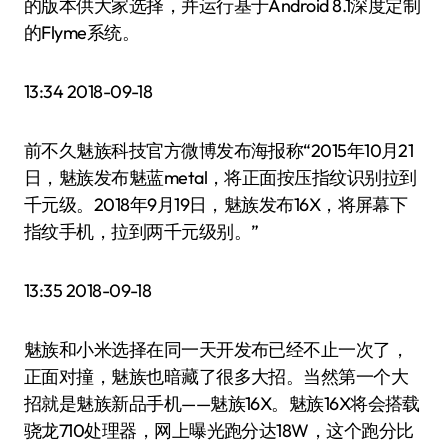
的版本供大家选择，并运行基于Android 8.1深度定制
的Flyme系统。
13:34 2018-09-18
前不久魅族科技官方微博发布海报称“2015年10月21
日，魅族发布魅蓝metal，将正面按压指纹识别拉到
千元级。2018年9月19日，魅族发布16X，将屏幕下
指纹手机，拉到两千元级别。”
13:35 2018-09-18
魅族和小米选择在同一天开发布已经不止一次了，
正面对撞，魅族也暗藏了很多大招。当然第一个大
招就是魅族新品手机——魅族16X。魅族16X将会搭载
骁龙710处理器，网上曝光跑分达18W，这个跑分比