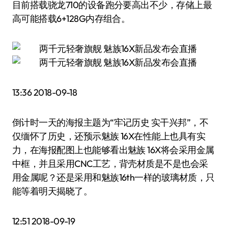
目前搭载骁龙710的设备跑分要高出不少，存储上最
高可能搭载6+128G内存组合。
13:36 2018-09-18
倒计时一天的海报主题为“牢记历史 实干兴邦”，不
仅缅怀了历史，还预示魅族 16X在性能上也具有实
力，在海报配图上也能够看出魅族 16X将会采用金属
中框，并且采用CNC工艺，背壳材质是不是也会采
用金属呢？还是采用和魅族16th一样的玻璃材质，只
能等着明天揭晓了。
12:51 2018-09-19